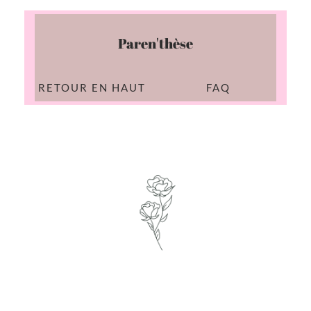
Paren'thèse
RETOUR EN HAUT
FAQ