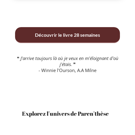
Découvrir le livre 28 semaines
❝
J'arrive toujours là où je veux en m'éloignant d'où
j'étais.
❞
- Winnie l'Ourson, A.A Milne
Explorez l'univers de Paren'thèse