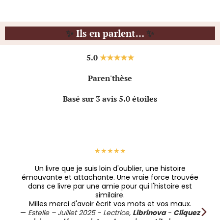
✨
Ils en parlent…
✨
5.0
★★★★★
Paren'thèse
Basé sur 3 avis 5.0 étoiles
★★★★★
Un livre que je suis loin d'oublier, une histoire
émouvante et attachante. Une vraie force trouvée
dans ce livre par une amie pour qui l'histoire est
similaire.
Milles merci d'avoir écrit vos mots et vos maux.
—
Estelle – Juillet 2025 - Lectrice,
Librinova
-
Cliquez